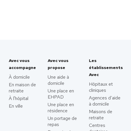
Avec vous
Avec vous
Les
accompagne
propose
établissements
Avec
À domicile
Une aide à
domicile
Hôpitaux et
En maison de
cliniques
retraite
Une place en
EHPAD
Agences d’aide
À l'hôpital
à domicile
Une place en
En ville
résidence
Maisons de
retraite
Un portage de
repas
Centres