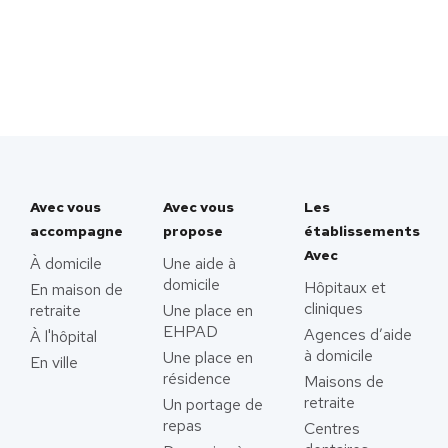
Avec vous
Avec vous
Les
accompagne
propose
établissements
Avec
À domicile
Une aide à
domicile
Hôpitaux et
En maison de
cliniques
retraite
Une place en
EHPAD
Agences d’aide
À l'hôpital
à domicile
Une place en
En ville
résidence
Maisons de
retraite
Un portage de
repas
Centres