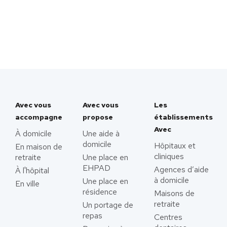
Avec vous
Avec vous
Les
accompagne
propose
établissements
Avec
À domicile
Une aide à
domicile
Hôpitaux et
En maison de
cliniques
retraite
Une place en
EHPAD
Agences d’aide
À l'hôpital
à domicile
Une place en
En ville
résidence
Maisons de
retraite
Un portage de
repas
Centres