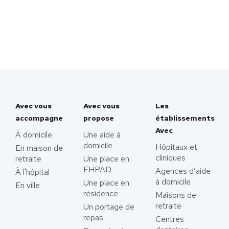
Avec vous
Avec vous
Les
accompagne
propose
établissements
Avec
À domicile
Une aide à
domicile
Hôpitaux et
En maison de
cliniques
retraite
Une place en
EHPAD
Agences d’aide
À l'hôpital
à domicile
Une place en
En ville
résidence
Maisons de
retraite
Un portage de
repas
Centres