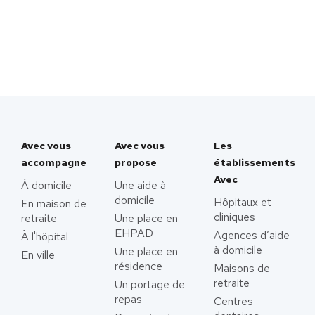
Avec vous
Avec vous
Les
accompagne
propose
établissements
Avec
À domicile
Une aide à
domicile
Hôpitaux et
En maison de
cliniques
retraite
Une place en
EHPAD
Agences d’aide
À l'hôpital
à domicile
Une place en
En ville
résidence
Maisons de
retraite
Un portage de
repas
Centres