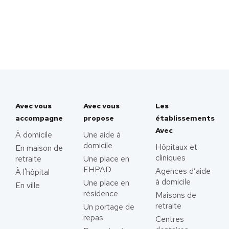
Avec vous
Avec vous
Les
accompagne
propose
établissements
Avec
À domicile
Une aide à
domicile
Hôpitaux et
En maison de
cliniques
retraite
Une place en
EHPAD
Agences d’aide
À l'hôpital
à domicile
Une place en
En ville
résidence
Maisons de
retraite
Un portage de
repas
Centres