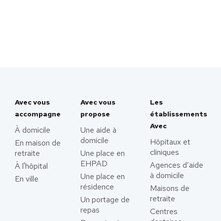
Avec vous
Avec vous
Les
accompagne
propose
établissements
Avec
À domicile
Une aide à
domicile
Hôpitaux et
En maison de
cliniques
retraite
Une place en
EHPAD
Agences d’aide
À l'hôpital
à domicile
Une place en
En ville
résidence
Maisons de
retraite
Un portage de
repas
Centres