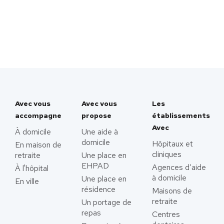
Avec vous
Avec vous
Les
accompagne
propose
établissements
Avec
À domicile
Une aide à
domicile
Hôpitaux et
En maison de
cliniques
retraite
Une place en
EHPAD
Agences d’aide
À l'hôpital
à domicile
Une place en
En ville
résidence
Maisons de
retraite
Un portage de
repas
Centres