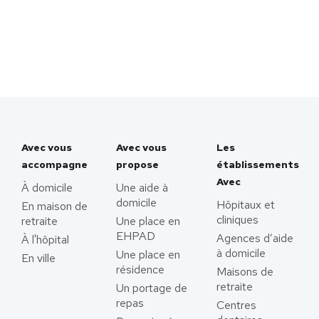
Avec vous
Avec vous
Les
accompagne
propose
établissements
Avec
À domicile
Une aide à
domicile
Hôpitaux et
En maison de
cliniques
retraite
Une place en
EHPAD
Agences d’aide
À l'hôpital
à domicile
Une place en
En ville
résidence
Maisons de
retraite
Un portage de
repas
Centres