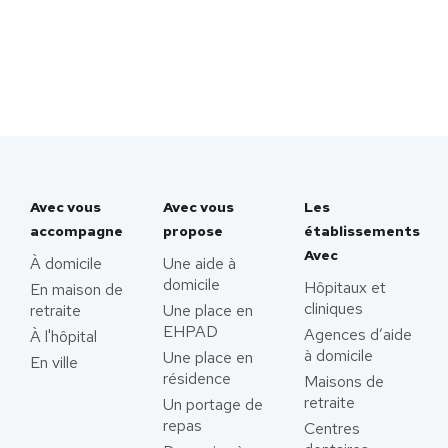
Avec vous
Avec vous
Les
accompagne
propose
établissements
Avec
À domicile
Une aide à
domicile
Hôpitaux et
En maison de
cliniques
retraite
Une place en
EHPAD
Agences d’aide
À l'hôpital
à domicile
Une place en
En ville
résidence
Maisons de
retraite
Un portage de
repas
Centres