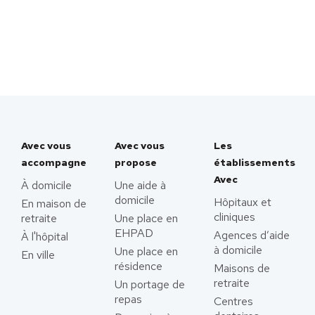
Avec vous
Avec vous
Les
accompagne
propose
établissements
Avec
À domicile
Une aide à
domicile
Hôpitaux et
En maison de
cliniques
retraite
Une place en
EHPAD
Agences d’aide
À l'hôpital
à domicile
Une place en
En ville
résidence
Maisons de
retraite
Un portage de
repas
Centres