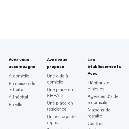
Avec vous
Avec vous
Les
accompagne
propose
établissements
Avec
À domicile
Une aide à
domicile
Hôpitaux et
En maison de
cliniques
retraite
Une place en
EHPAD
Agences d’aide
À l'hôpital
à domicile
Une place en
En ville
résidence
Maisons de
retraite
Un portage de
repas
Centres