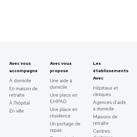
Avec vous
Avec vous
Les
accompagne
propose
établissements
Avec
À domicile
Une aide à
domicile
Hôpitaux et
En maison de
cliniques
retraite
Une place en
EHPAD
Agences d’aide
À l'hôpital
à domicile
Une place en
En ville
résidence
Maisons de
retraite
Un portage de
repas
Centres