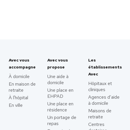
Avec vous
Avec vous
Les
accompagne
propose
établissements
Avec
À domicile
Une aide à
domicile
Hôpitaux et
En maison de
cliniques
retraite
Une place en
EHPAD
Agences d’aide
À l'hôpital
à domicile
Une place en
En ville
résidence
Maisons de
retraite
Un portage de
repas
Centres