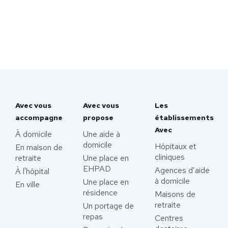
Avec vous
Avec vous
Les
accompagne
propose
établissements
Avec
À domicile
Une aide à
domicile
Hôpitaux et
En maison de
cliniques
retraite
Une place en
EHPAD
Agences d’aide
À l'hôpital
à domicile
Une place en
En ville
résidence
Maisons de
retraite
Un portage de
repas
Centres