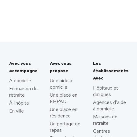
Avec vous
Avec vous
Les
accompagne
propose
établissements
Avec
À domicile
Une aide à
domicile
Hôpitaux et
En maison de
cliniques
retraite
Une place en
EHPAD
Agences d’aide
À l'hôpital
à domicile
Une place en
En ville
résidence
Maisons de
retraite
Un portage de
repas
Centres