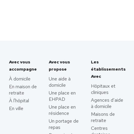
Avec vous
Avec vous
Les
accompagne
propose
établissements
Avec
À domicile
Une aide à
domicile
Hôpitaux et
En maison de
cliniques
retraite
Une place en
EHPAD
Agences d’aide
À l'hôpital
à domicile
Une place en
En ville
résidence
Maisons de
retraite
Un portage de
repas
Centres