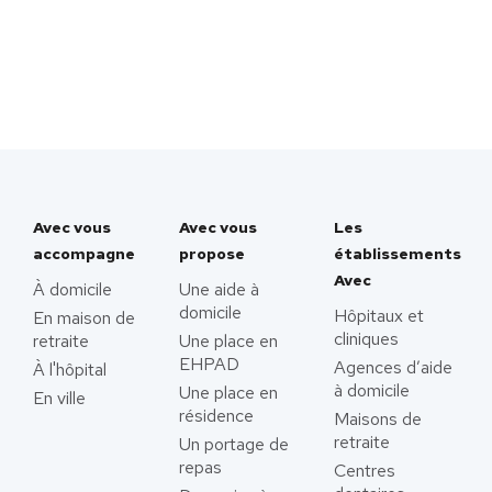
Avec vous
Avec vous
Les
accompagne
propose
établissements
Avec
À domicile
Une aide à
domicile
Hôpitaux et
En maison de
cliniques
retraite
Une place en
EHPAD
Agences d’aide
À l'hôpital
à domicile
Une place en
En ville
résidence
Maisons de
retraite
Un portage de
repas
Centres