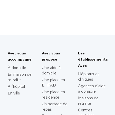
Avec vous
Avec vous
Les
accompagne
propose
établissements
Avec
À domicile
Une aide à
domicile
Hôpitaux et
En maison de
cliniques
retraite
Une place en
EHPAD
Agences d’aide
À l'hôpital
à domicile
Une place en
En ville
résidence
Maisons de
retraite
Un portage de
repas
Centres