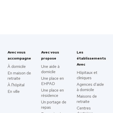
Avec vous
Avec vous
Les
accompagne
propose
établissements
Avec
À domicile
Une aide à
domicile
Hôpitaux et
En maison de
cliniques
retraite
Une place en
EHPAD
Agences d’aide
À l'hôpital
à domicile
Une place en
En ville
résidence
Maisons de
retraite
Un portage de
repas
Centres