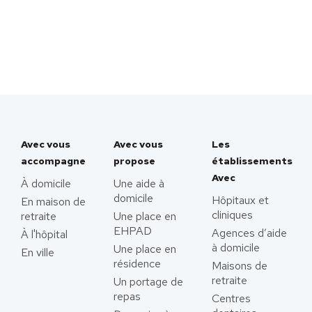
Avec vous
Avec vous
Les
accompagne
propose
établissements
Avec
À domicile
Une aide à
domicile
Hôpitaux et
En maison de
cliniques
retraite
Une place en
EHPAD
Agences d’aide
À l'hôpital
à domicile
Une place en
En ville
résidence
Maisons de
retraite
Un portage de
repas
Centres