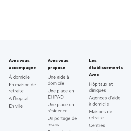
Avec vous
Avec vous
Les
accompagne
propose
établissements
Avec
À domicile
Une aide à
domicile
Hôpitaux et
En maison de
cliniques
retraite
Une place en
EHPAD
Agences d’aide
À l'hôpital
à domicile
Une place en
En ville
résidence
Maisons de
retraite
Un portage de
repas
Centres