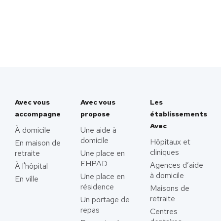
Avec vous
Avec vous
Les
accompagne
propose
établissements
Avec
À domicile
Une aide à
domicile
Hôpitaux et
En maison de
cliniques
retraite
Une place en
EHPAD
Agences d’aide
À l'hôpital
à domicile
Une place en
En ville
résidence
Maisons de
retraite
Un portage de
repas
Centres