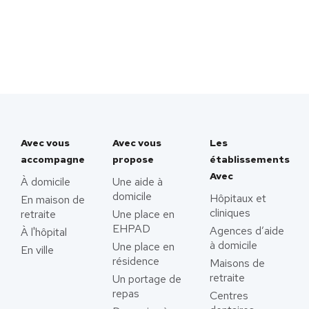
Avec vous
Avec vous
Les
accompagne
propose
établissements
Avec
À domicile
Une aide à
domicile
Hôpitaux et
En maison de
cliniques
retraite
Une place en
EHPAD
Agences d’aide
À l'hôpital
à domicile
Une place en
En ville
résidence
Maisons de
retraite
Un portage de
repas
Centres