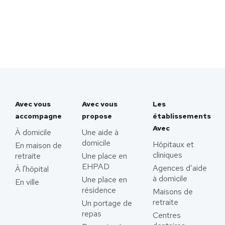
Avec vous
Avec vous
Les
accompagne
propose
établissements
Avec
À domicile
Une aide à
domicile
Hôpitaux et
En maison de
cliniques
retraite
Une place en
EHPAD
Agences d’aide
À l'hôpital
à domicile
Une place en
En ville
résidence
Maisons de
retraite
Un portage de
repas
Centres