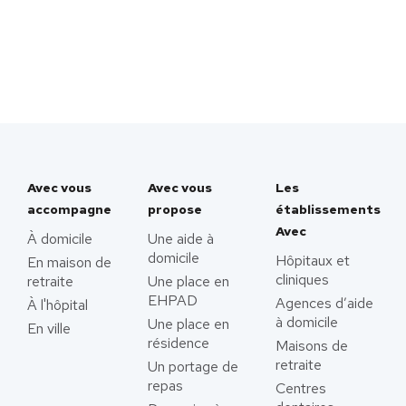
Avec vous
Avec vous
Les
accompagne
propose
établissements
Avec
À domicile
Une aide à
domicile
Hôpitaux et
En maison de
cliniques
retraite
Une place en
EHPAD
Agences d’aide
À l'hôpital
à domicile
Une place en
En ville
résidence
Maisons de
retraite
Un portage de
repas
Centres