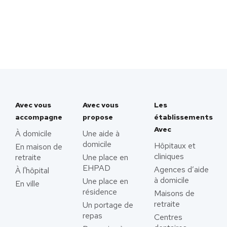
Avec vous
Avec vous
Les
accompagne
propose
établissements
Avec
À domicile
Une aide à
domicile
Hôpitaux et
En maison de
cliniques
retraite
Une place en
EHPAD
Agences d’aide
À l'hôpital
à domicile
Une place en
En ville
résidence
Maisons de
retraite
Un portage de
repas
Centres