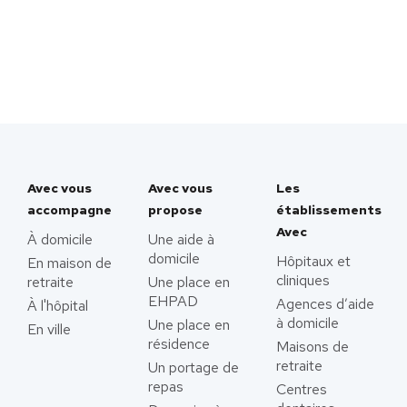
Avec vous
Avec vous
Les
accompagne
propose
établissements
Avec
À domicile
Une aide à
domicile
Hôpitaux et
En maison de
cliniques
retraite
Une place en
EHPAD
Agences d’aide
À l'hôpital
à domicile
Une place en
En ville
résidence
Maisons de
retraite
Un portage de
repas
Centres