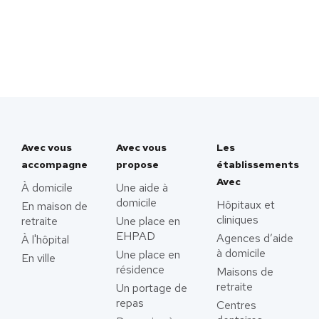
Avec vous
Avec vous
Les
accompagne
propose
établissements
Avec
À domicile
Une aide à
domicile
Hôpitaux et
En maison de
cliniques
retraite
Une place en
EHPAD
Agences d’aide
À l'hôpital
à domicile
Une place en
En ville
résidence
Maisons de
retraite
Un portage de
repas
Centres