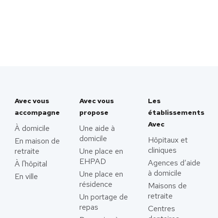
Avec vous
Avec vous
Les
accompagne
propose
établissements
Avec
À domicile
Une aide à
domicile
Hôpitaux et
En maison de
cliniques
retraite
Une place en
EHPAD
Agences d’aide
À l'hôpital
à domicile
Une place en
En ville
résidence
Maisons de
retraite
Un portage de
repas
Centres