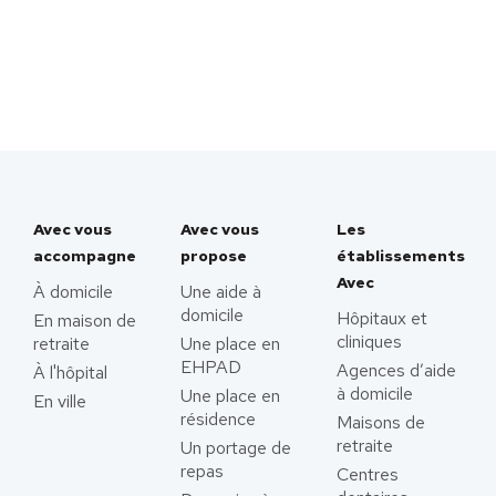
Avec vous
Avec vous
Les
accompagne
propose
établissements
Avec
À domicile
Une aide à
domicile
Hôpitaux et
En maison de
cliniques
retraite
Une place en
EHPAD
Agences d’aide
À l'hôpital
à domicile
Une place en
En ville
résidence
Maisons de
retraite
Un portage de
repas
Centres