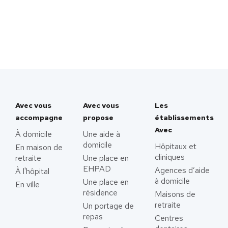
Avec vous
Avec vous
Les
accompagne
propose
établissements
Avec
À domicile
Une aide à
domicile
Hôpitaux et
En maison de
cliniques
retraite
Une place en
EHPAD
Agences d’aide
À l'hôpital
à domicile
Une place en
En ville
résidence
Maisons de
retraite
Un portage de
repas
Centres