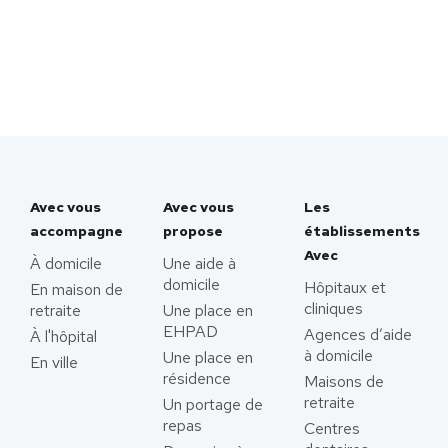
Avec vous
Avec vous
Les
accompagne
propose
établissements
Avec
À domicile
Une aide à
domicile
Hôpitaux et
En maison de
cliniques
retraite
Une place en
EHPAD
Agences d’aide
À l'hôpital
à domicile
Une place en
En ville
résidence
Maisons de
retraite
Un portage de
repas
Centres