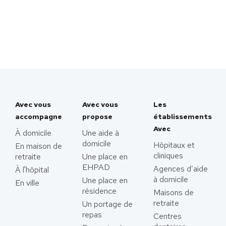
Avec vous
Avec vous
Les
accompagne
propose
établissements
Avec
À domicile
Une aide à
domicile
Hôpitaux et
En maison de
cliniques
retraite
Une place en
EHPAD
Agences d’aide
À l'hôpital
à domicile
Une place en
En ville
résidence
Maisons de
retraite
Un portage de
repas
Centres