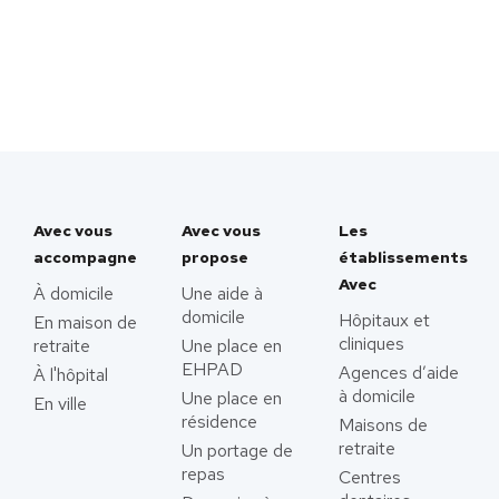
Avec vous
Avec vous
Les
accompagne
propose
établissements
Avec
À domicile
Une aide à
domicile
Hôpitaux et
En maison de
cliniques
retraite
Une place en
EHPAD
Agences d’aide
À l'hôpital
à domicile
Une place en
En ville
résidence
Maisons de
retraite
Un portage de
repas
Centres