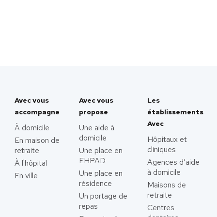
Avec vous
Avec vous
Les
accompagne
propose
établissements
Avec
À domicile
Une aide à
domicile
Hôpitaux et
En maison de
cliniques
retraite
Une place en
EHPAD
Agences d’aide
À l'hôpital
à domicile
Une place en
En ville
résidence
Maisons de
retraite
Un portage de
repas
Centres