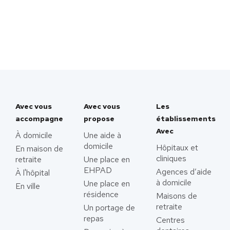
Avec vous
Avec vous
Les
accompagne
propose
établissements
Avec
À domicile
Une aide à
domicile
Hôpitaux et
En maison de
cliniques
retraite
Une place en
EHPAD
Agences d’aide
À l'hôpital
à domicile
Une place en
En ville
résidence
Maisons de
retraite
Un portage de
repas
Centres