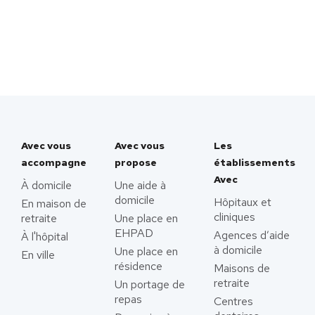
Avec vous
Avec vous
Les
accompagne
propose
établissements
Avec
À domicile
Une aide à
domicile
Hôpitaux et
En maison de
cliniques
retraite
Une place en
EHPAD
Agences d’aide
À l'hôpital
à domicile
Une place en
En ville
résidence
Maisons de
retraite
Un portage de
repas
Centres