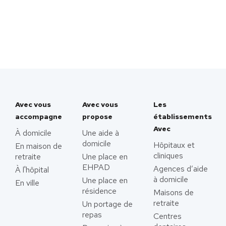
Avec vous
Avec vous
Les
accompagne
propose
établissements
Avec
À domicile
Une aide à
domicile
Hôpitaux et
En maison de
cliniques
retraite
Une place en
EHPAD
Agences d’aide
À l'hôpital
à domicile
Une place en
En ville
résidence
Maisons de
retraite
Un portage de
repas
Centres