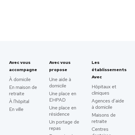
Avec vous
Avec vous
Les
accompagne
propose
établissements
Avec
À domicile
Une aide à
domicile
Hôpitaux et
En maison de
cliniques
retraite
Une place en
EHPAD
Agences d’aide
À l'hôpital
à domicile
Une place en
En ville
résidence
Maisons de
retraite
Un portage de
repas
Centres