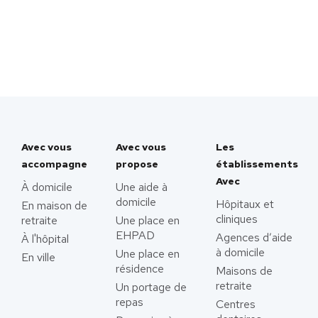
Avec vous
Avec vous
Les
accompagne
propose
établissements
Avec
À domicile
Une aide à
domicile
Hôpitaux et
En maison de
cliniques
retraite
Une place en
EHPAD
Agences d’aide
À l'hôpital
à domicile
Une place en
En ville
résidence
Maisons de
retraite
Un portage de
repas
Centres