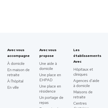
Avec vous
Avec vous
Les
accompagne
propose
établissements
Avec
À domicile
Une aide à
domicile
Hôpitaux et
En maison de
cliniques
retraite
Une place en
EHPAD
Agences d’aide
À l'hôpital
à domicile
Une place en
En ville
résidence
Maisons de
retraite
Un portage de
repas
Centres