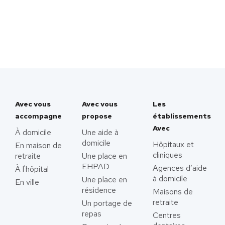
Avec vous
Avec vous
Les
accompagne
propose
établissements
Avec
À domicile
Une aide à
domicile
Hôpitaux et
En maison de
cliniques
retraite
Une place en
EHPAD
Agences d’aide
À l'hôpital
à domicile
Une place en
En ville
résidence
Maisons de
retraite
Un portage de
repas
Centres