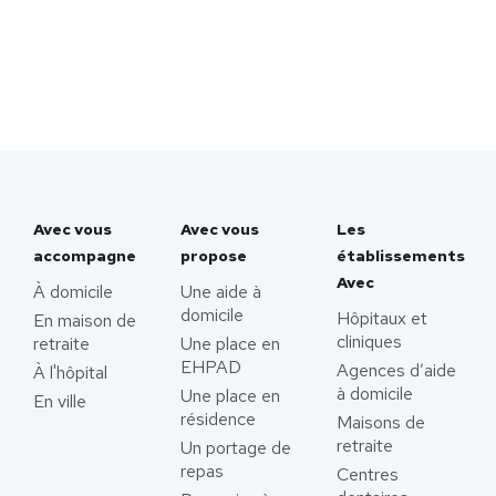
Avec vous
Avec vous
Les
accompagne
propose
établissements
Avec
À domicile
Une aide à
domicile
Hôpitaux et
En maison de
cliniques
retraite
Une place en
EHPAD
Agences d’aide
À l'hôpital
à domicile
Une place en
En ville
résidence
Maisons de
retraite
Un portage de
repas
Centres