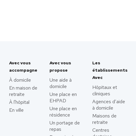
Avec vous
Avec vous
Les
accompagne
propose
établissements
Avec
À domicile
Une aide à
domicile
Hôpitaux et
En maison de
cliniques
retraite
Une place en
EHPAD
Agences d’aide
À l'hôpital
à domicile
Une place en
En ville
résidence
Maisons de
retraite
Un portage de
repas
Centres