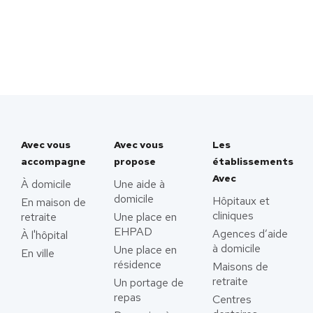
Avec vous
Avec vous
Les
accompagne
propose
établissements
Avec
À domicile
Une aide à
domicile
Hôpitaux et
En maison de
cliniques
retraite
Une place en
EHPAD
Agences d’aide
À l'hôpital
à domicile
Une place en
En ville
résidence
Maisons de
retraite
Un portage de
repas
Centres