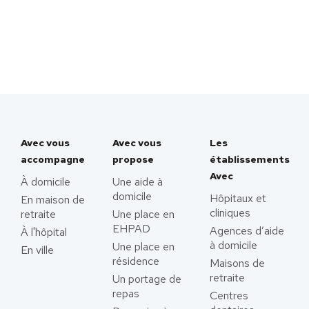
Avec vous
Avec vous
Les
accompagne
propose
établissements
Avec
À domicile
Une aide à
domicile
Hôpitaux et
En maison de
cliniques
retraite
Une place en
EHPAD
Agences d’aide
À l'hôpital
à domicile
Une place en
En ville
résidence
Maisons de
retraite
Un portage de
repas
Centres