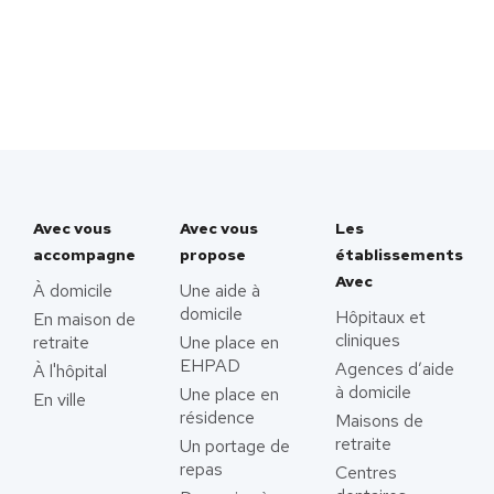
Avec vous
Avec vous
Les
accompagne
propose
établissements
Avec
À domicile
Une aide à
domicile
Hôpitaux et
En maison de
cliniques
retraite
Une place en
EHPAD
Agences d’aide
À l'hôpital
à domicile
Une place en
En ville
résidence
Maisons de
retraite
Un portage de
repas
Centres