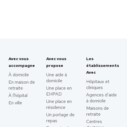
Avec vous
Avec vous
Les
accompagne
propose
établissements
Avec
À domicile
Une aide à
domicile
Hôpitaux et
En maison de
cliniques
retraite
Une place en
EHPAD
Agences d’aide
À l'hôpital
à domicile
Une place en
En ville
résidence
Maisons de
retraite
Un portage de
repas
Centres