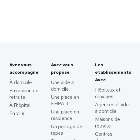
Avec vous
Avec vous
Les
accompagne
propose
établissements
Avec
À domicile
Une aide à
domicile
Hôpitaux et
En maison de
cliniques
retraite
Une place en
EHPAD
Agences d’aide
À l'hôpital
à domicile
Une place en
En ville
résidence
Maisons de
retraite
Un portage de
repas
Centres